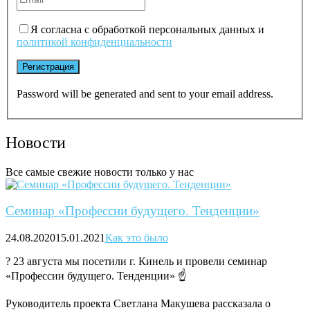
Я согласна с обработкой персональных данных и
политикой конфиденциальности
Password will be generated and sent to your email address.
Новости
Все самые свежие новости только у нас
Семинар «Профессии будущего. Тенденции»
24.08.2020
15.01.2021
Как это было
? 23 августа мы посетили г. Кинель и провели семинар
«Профессии будущего. Тенденции» ☝
Руководитель проекта Светлана Макушева рассказала о