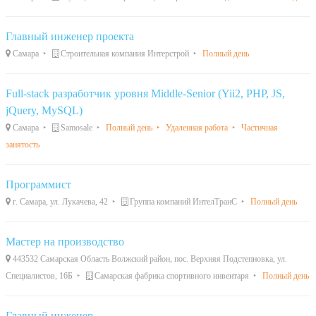
Главный инженер проекта
Самара
Строительная компания Интерстрой
Полный день
Full-stack разработчик уровня Middle-Senior (Yii2, PHP, JS,
jQuery, MySQL)
Самара
Samosale
Полный день
Удаленная работа
Частичная
занятость
Программист
г. Самара, ул. Лукачева, 42
Группа компаний ИнтелТранС
Полный день
Мастер на производство
443532 Самарская Область Волжский район, пос. Верхняя Подстепновка, ул.
Специалистов, 16Б
Самарская фабрика спортивного инвентаря
Полный день
Главный инженер