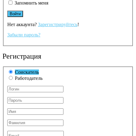
Запомнить меня
Нет аккаунта?
Зарегистрируйтесь
!
Забыли пароль?
Регистрация
Соискатель
Работодатель