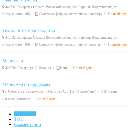
443532 Самарская Область Волжский район, пос. Верхняя Подстепновка, ул.
Специалистов, 16Б
Самарская фабрика спортивного инвентаря
Полный день
Технолог на производство
443532 Самарская Область Волжский район, пос. Верхняя Подстепновка, ул.
Специалистов, 16Б
Самарская фабрика спортивного инвентаря
Полный день
Менеджер
443026, Самара, ул. С. Лазо, 44
Natty
Полный день
Менеджер по продажам
г. Самара, ул. Запорожская, 19А, литер СЛ, ТЦ "Муравейник"
Интернет-
магазин Технарь.ру
Полный день
Последние
ТОП
Комментарии