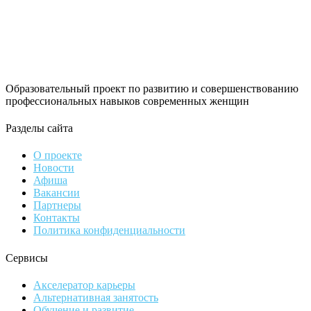
Образовательный проект по развитию и совершенствованию
профессиональных навыков современных женщин
Разделы сайта
О проекте
Новости
Афиша
Вакансии
Партнеры
Контакты
Политика конфиденциальности
Сервисы
Акселератор карьеры
Альтернативная занятость
Обучение и развитие