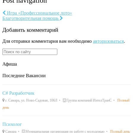
Post navigation
Игра «Профессиональное лото»
Благотворительная помощь
Добавить комментарий
Для отправки комментария вам необходимо
авторизоваться
.
Афиша
Последние Вакансии
C# Разработчик
г. Самара, ул. Ново-Садовая, 106Л
Группа компаний ИнтелТранС
Полный
день
Психолог
Самара
Муниципальная организация по работе с молодежью
Полный день