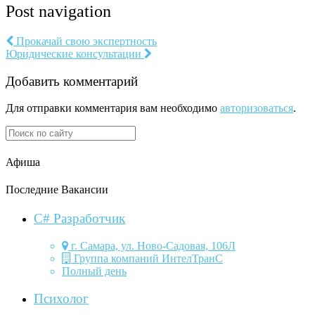
Post navigation
Прокачай свою экспертность
Юридические консультации
Добавить комментарий
Для отправки комментария вам необходимо
авторизоваться
.
Афиша
Последние Вакансии
C# Разработчик
г. Самара, ул. Ново-Садовая, 106Л
Группа компаний ИнтелТранС
Полный день
Психолог