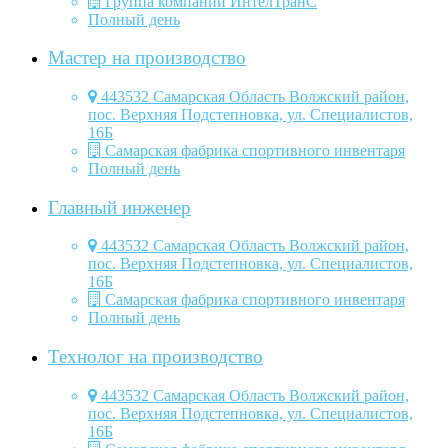
Группа компаний ИнтелТранС
Полный день
Мастер на производство
443532 Самарская Область Волжский район,
пос. Верхняя Подстепновка, ул. Специалистов,
16Б
Самарская фабрика спортивного инвентаря
Полный день
Главный инженер
443532 Самарская Область Волжский район,
пос. Верхняя Подстепновка, ул. Специалистов,
16Б
Самарская фабрика спортивного инвентаря
Полный день
Технолог на производство
443532 Самарская Область Волжский район,
пос. Верхняя Подстепновка, ул. Специалистов,
16Б