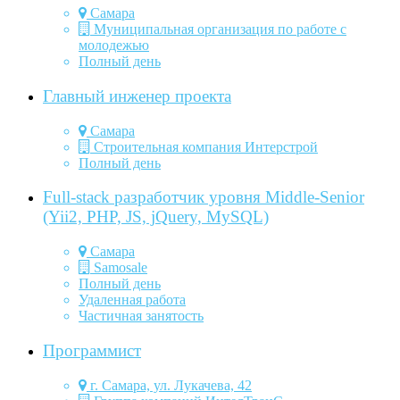
Самара
Муниципальная организация по работе с
молодежью
Полный день
Главный инженер проекта
Самара
Строительная компания Интерстрой
Полный день
Full-stack разработчик уровня Middle-Senior
(Yii2, PHP, JS, jQuery, MySQL)
Самара
Samosale
Полный день
Удаленная работа
Частичная занятость
Программист
г. Самара, ул. Лукачева, 42