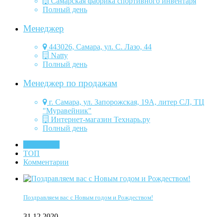
Самарская фабрика спортивного инвентаря
Полный день
Менеджер
443026, Самара, ул. С. Лазо, 44
Natty
Полный день
Менеджер по продажам
г. Самара, ул. Запорожская, 19А, литер СЛ, ТЦ
"Муравейник"
Интернет-магазин Технарь.ру
Полный день
Последние
ТОП
Комментарии
Поздравляем вас с Новым годом и Рождеством!
31.12.2020